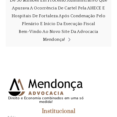
De 50 Milhões Em Processo Administrativo Que
Apurava A Ocorrência De Cartel Pela AHECE E
Hospitais De Fortaleza Após Condenação Pelo
Plenário E Início Da Execução Fiscal
Bem-Vindo Ao Novo Site Da Advocacia
Mendonça!
Direito e Economia combinados em uma só
medida!
Institucional