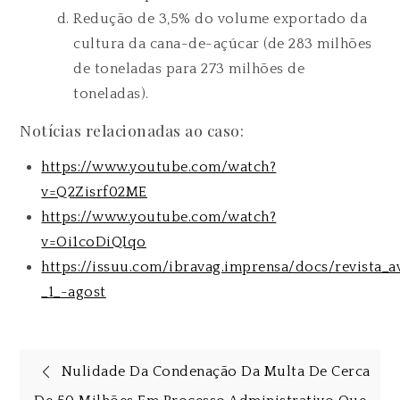
Redução de 3,5% do volume exportado da
cultura da cana-de-açúcar (de 283 milhões
de toneladas para 273 milhões de
toneladas).
Notícias relacionadas ao caso:
https://www.youtube.com/watch?
v=Q2Zisrf02ME
https://www.youtube.com/watch?
v=Oi1coDiQIqo
https://issuu.com/ibravag.imprensa/docs/revista_a
_1_-agost
Nulidade Da Condenação Da Multa De Cerca